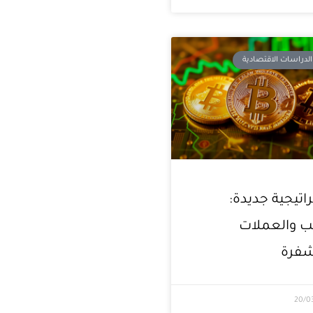
لدراسات الاقتصادية
اتيجية جديدة:
ب والعملات
شفرة
20/0