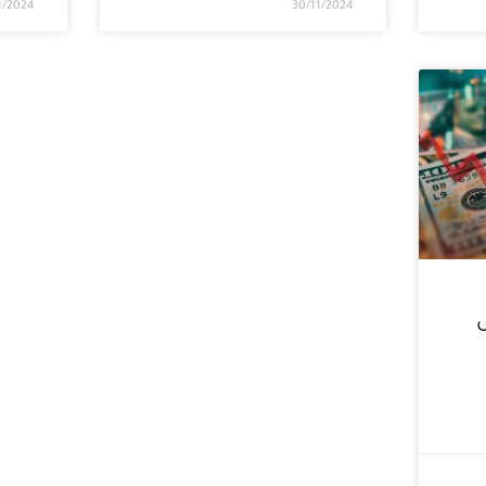
1/2024
30/11/2024