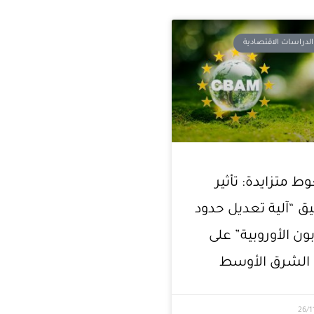
لدراسات الاقتصادية
 متزايدة: تأثير
ق “آلية تعديل حدود
بون الأوروبية” على
الشرق الأوسط
26/1