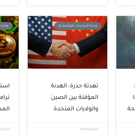
وحدة الدراسات الاقتصادية
وحدة ا
تهدئة حذرة: الهدنة
استر
المؤقتة بين الصين
ترام
حة
والولايات المتحدة
الم
3/2025
04/06/2025