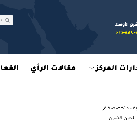
rch
earch
رات المركز
مقالات الرأي
الفعا
دية - متخصصة في
القوى الكبرى