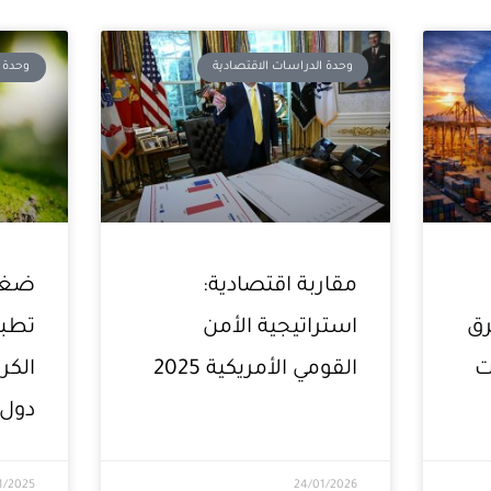
Page
Page
وحدة الدراسات الاقتصادية
وحدة ا
مقاربة اقتصادية:
ضغوط
رق
استراتيجية الأمن
تطبي
ت
القومي الأمريكية 2025
الكر
دول 
1/2025
24/01/2026