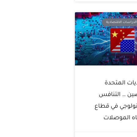
لدراسات الاقتصادية
ايات المتحدة
ين … التنافس
نولوجي في قطاع
ه الموصلات