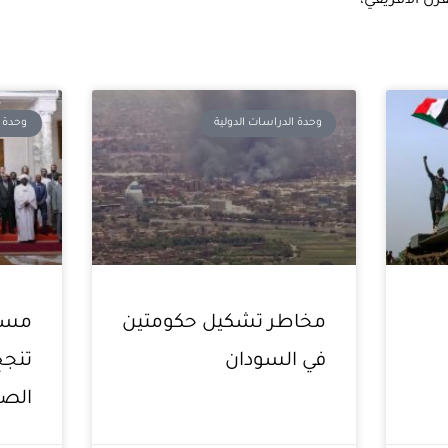
رن الأفريقي،
Page
Page
Page
وحدة الدراسات الدولية
وحدة ا
مخاطر تشكيل حكومتين
مسار
في السودان
تنجح
الصر