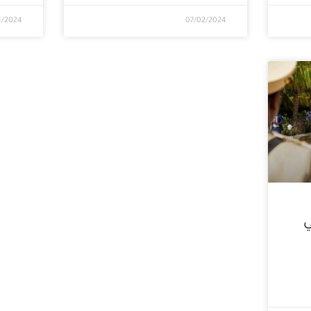
1/2024
07/02/2024
ي