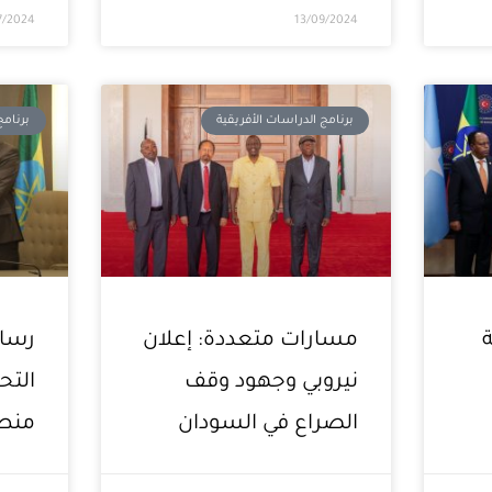
7/2024
13/09/2024
برنامج الدراسات الأفريقية
برنامج
مسارات متعددة: إعلان
رسائ
نيروبي وجهود وقف
التح
الصراع في السودان
منطق