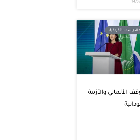
14/0
 الدراسات الأفريقية
قف الألماني والأزمة
دانية