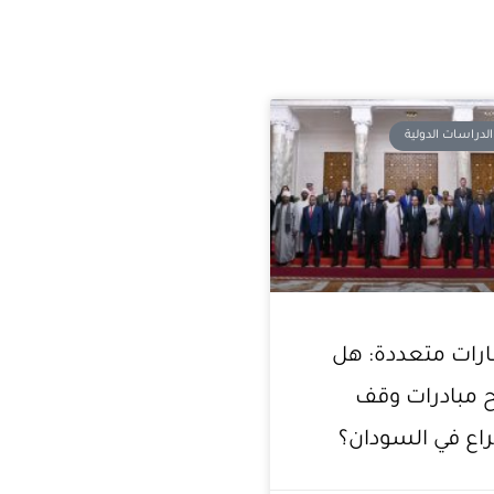
لدراسات الدولية
ات متعددة: هل
 مبادرات وقف
اع في السودان؟