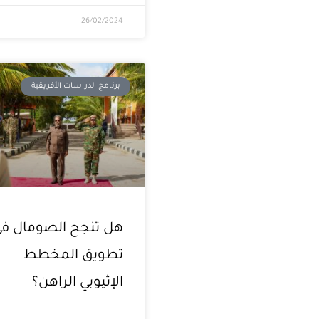
26/02/2024
برنامج الدراسات الأفريقية
هل تنجح الصومال ف
تطويق المخطط
الإثيوبي الراهن؟