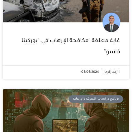
غاية معلقة: مكافحة الإرهاب في “بوركينا
فاسو”
أ. زياد زكريا
08/06/2024
برنامج دراسات التطرف والإرهاب